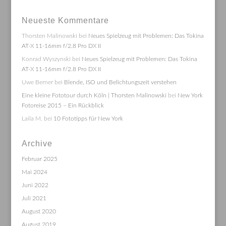
Neueste Kommentare
Thorsten Malinowski
bei
Neues Spielzeug mit Problemen: Das Tokina
AT-X 11-16mm f/2.8 Pro DX II
Konrad Wyszynski
bei
Neues Spielzeug mit Problemen: Das Tokina
AT-X 11-16mm f/2.8 Pro DX II
Uwe Berner
bei
Blende, ISO und Belichtungszeit verstehen
Eine kleine Fototour durch Köln | Thorsten Malinowski
bei
New York
Fotoreise 2015 – Ein Rückblick
Laila M.
bei
10 Fototipps für New York
Archive
Februar 2025
Mai 2024
Juni 2022
Juli 2021
August 2020
August 2019