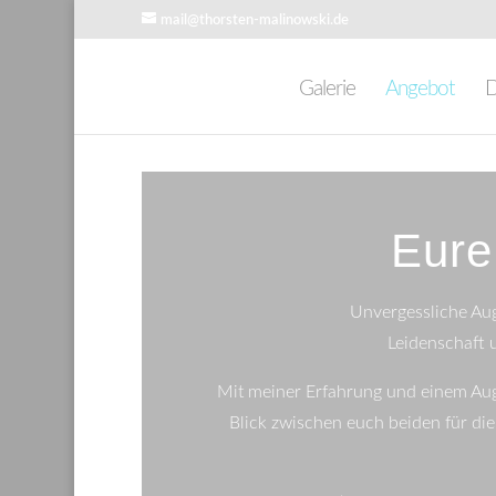
mail@thorsten-malinowski.de
Galerie
Angebot
D
Eure
Unvergessliche Aug
Leidenschaft u
Mit meiner Erfahrung und einem Auge
Blick zwischen euch beiden für die