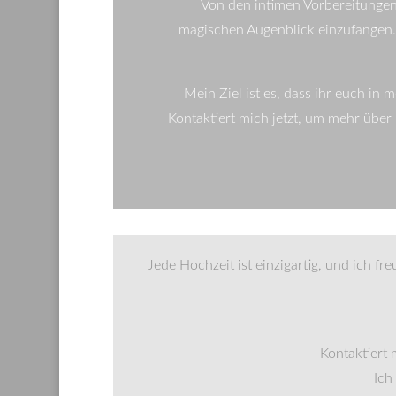
Von den intimen Vorbereitungen 
magischen Augenblick einzufangen. 
Mein Ziel ist es, dass ihr euch in
Kontaktiert mich jetzt, um mehr über
Jede Hochzeit ist einzigartig, und ich f
Kontaktiert 
Ich