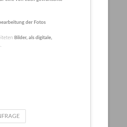
earbeitung der Fotos
eiteten
Bilder, als digitale,
.
NFRAGE