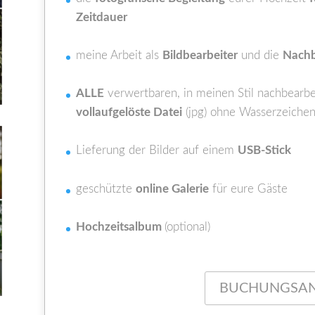
Zeitdauer
meine Arbeit als
Bildbearbeiter
und die
Nachb
ALLE
verwertbaren, in meinen Stil nachbearb
vollaufgelöste Datei
(jpg) ohne Wasserzeichen
Lieferung der Bilder auf einem
USB-Stick
geschützte
online Galerie
für eure Gäste
Hochzeitsalbum
(optional)
BUCHUNGSA