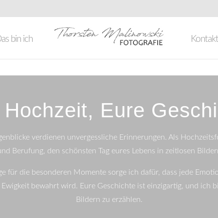
as bin ich
Kontak
 Hochzeit, Eure Geschi
enblicke verdienen unvergessliche Erinnerungen. Als Hochzeitsfo
nd Berufung, den schönsten Tag eures Lebens in zeitlosen Bilder
 für die besonderen Momente sorge ich dafür, dass jede Emotion
 Ewigkeit bewahrt wird. Eure Geschichte ist einzigartig, und ich 
Bildern zu erzählen.