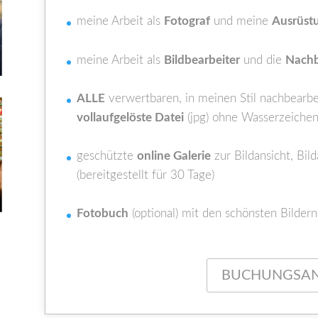
meine Arbeit als
Fotograf
und meine
Ausrüst
meine Arbeit als
Bildbearbeiter
und die
Nachb
ALLE
verwertbaren, in meinen Stil nachbearb
vollaufgelöste Datei
(jpg) ohne Wasserzeichen
geschützte
online Galerie
zur Bildansicht, Bi
(bereitgestellt für 30 Tage)
Fotobuch
(optional) mit den schönsten Bilder
BUCHUNGSA