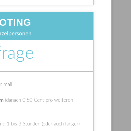
OTING
inzelpersonen
frage
r mail
km
(danach 0,50 Cent pro weiteren
d 1 bis 3 Stunden (oder auch länger)