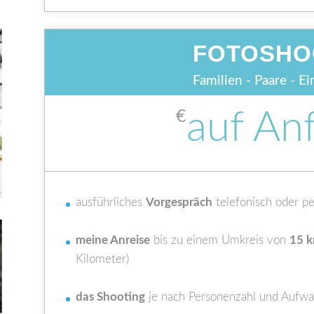
FOTOSHO
Familien - Paare - E
auf An
€
ausführliches
Vorgespräch
telefonisch oder pe
meine Anreise
bis zu einem Umkreis von
15 
Kilometer)
das Shooting
je nach Personenzahl und Aufwan