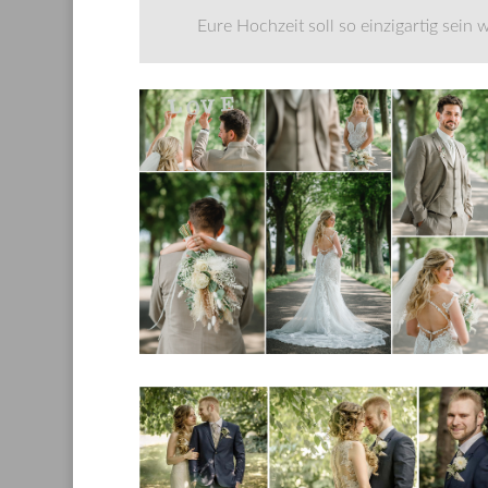
Eure Hochzeit soll so einzigartig sein 