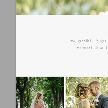
Unvergessliche Augenb
Leidenschaft und 