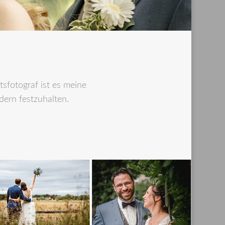
sfotograf ist es meine
dern festzuhalten.