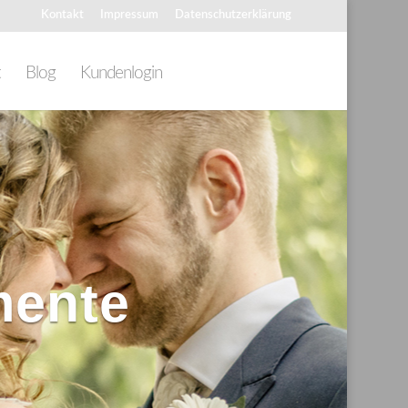
Kontakt
Impressum
Datenschutzerklärung
t
Blog
Kundenlogin
mente