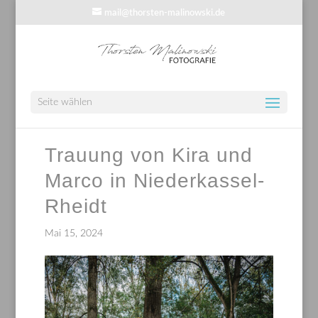
mail@thorsten-malinowski.de
Seite wählen
Trauung von Kira und
Marco in Niederkassel-
Rheidt
Mai 15, 2024