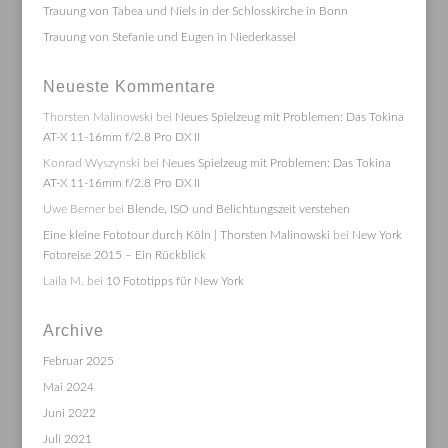
Trauung von Tabea und Niels in der Schlosskirche in Bonn
Trauung von Stefanie und Eugen in Niederkassel
Neueste Kommentare
Thorsten Malinowski
bei
Neues Spielzeug mit Problemen: Das Tokina
AT-X 11-16mm f/2.8 Pro DX II
Konrad Wyszynski
bei
Neues Spielzeug mit Problemen: Das Tokina
AT-X 11-16mm f/2.8 Pro DX II
Uwe Berner
bei
Blende, ISO und Belichtungszeit verstehen
Eine kleine Fototour durch Köln | Thorsten Malinowski
bei
New York
Fotoreise 2015 – Ein Rückblick
Laila M.
bei
10 Fototipps für New York
Archive
Februar 2025
Mai 2024
Juni 2022
Juli 2021