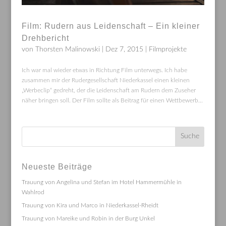
Film: Rudern aus Leidenschaft – Ein kleiner
Drehbericht
von
Thorsten Malinowski
|
Dez 7, 2015
|
Filmprojekte
Ich war mal wieder etwas in Richtung Film unterwegs. Ich habe
zusammen mir der Rudergesellschaft Niederkassel einen kleinen
„Werbeclip“ gedreht, der die Leidenschaft am Rudern dem Zuseher
näher bringen soll. Der Film sollte als Beitrag für einen Wettbewerb...
Neueste Beiträge
Trauung von Angelina und Stefan im Hotel Hammermühle in
Wahlrod
Trauung von Kira und Marco in Niederkassel-Rheidt
Trauung von Mareike und Robin in der Burg Unkel