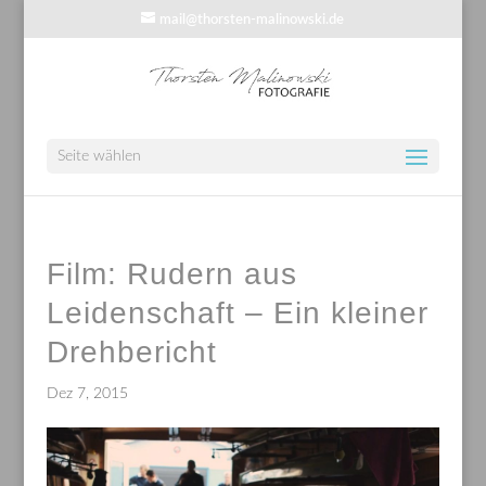
mail@thorsten-malinowski.de
Seite wählen
Film: Rudern aus
Leidenschaft – Ein kleiner
Drehbericht
Dez 7, 2015