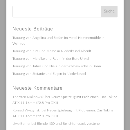
Neueste Beiträge
Trauung von Angelina und Stefan im Hotel Hammermühle in
Wahlrod
Trauung von Kira und Marco in Niederkassel-Rheidt
Trauung von Mareike und Robin in der Burg Unkel
Trauung von Tabea und Niels in der Schlosskirche in Bonn
Trauung von Stefanie und Eugen in Niederkassel
Neueste Kommentare
Thorsten Malinowski
bei
Neues Spielzeug mit Problemen: Das Tokina
AT-X 11-16mm f/2.8 Pro DX II
Konrad Wyszynski
bei
Neues Spielzeug mit Problemen: Das Tokina
AT-X 11-16mm f/2.8 Pro DX II
Uwe Berner
bei
Blende, ISO und Belichtungszeit verstehen