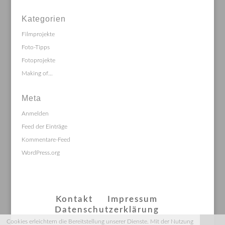
Kategorien
Filmprojekte
Foto-Tipps
Fotoprojekte
Making of…
Meta
Anmelden
Feed der Einträge
Kommentare-Feed
WordPress.org
Kontakt
Impressum
Datenschutzerklärung
Cookies erleichtern die Bereitstellung unserer Dienste. Mit der Nutzung