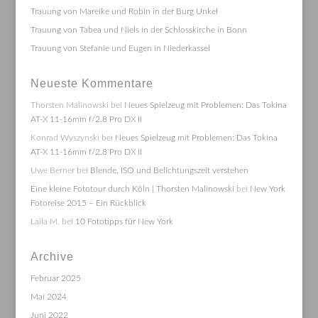
Trauung von Mareike und Robin in der Burg Unkel
Trauung von Tabea und Niels in der Schlosskirche in Bonn
Trauung von Stefanie und Eugen in Niederkassel
Neueste Kommentare
Thorsten Malinowski
bei
Neues Spielzeug mit Problemen: Das Tokina
AT-X 11-16mm f/2.8 Pro DX II
Konrad Wyszynski
bei
Neues Spielzeug mit Problemen: Das Tokina
AT-X 11-16mm f/2.8 Pro DX II
Uwe Berner
bei
Blende, ISO und Belichtungszeit verstehen
Eine kleine Fototour durch Köln | Thorsten Malinowski
bei
New York
Fotoreise 2015 – Ein Rückblick
Laila M.
bei
10 Fototipps für New York
Archive
Februar 2025
Mai 2024
Juni 2022