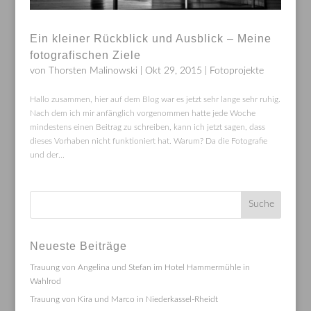
Ein kleiner Rückblick und Ausblick – Meine
fotografischen Ziele
von
Thorsten Malinowski
|
Okt 29, 2015
|
Fotoprojekte
Hallo zusammen, hier auf dem Blog war es jetzt sehr lange sehr ruhig.
Nach dem ich mir anfänglich vorgenommen hatte jede Woche
mindestens einen Beitrag zu schreiben, kann ich jetzt sagen, dass
dieses Vorhaben nicht funktioniert hat. Warum? Da die Fotografie
und der...
Neueste Beiträge
Trauung von Angelina und Stefan im Hotel Hammermühle in
Wahlrod
Trauung von Kira und Marco in Niederkassel-Rheidt