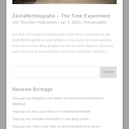
Zeitrafferfotografie – The Time Experiment
von
Thorsten Malinowski
|
Jan 1, 2015
|
Fotoprojekte
Vor drei Jahre habe ich angefangen mich etwas intensiver mit der
Zeitrafferfotografie zu beschäftigen. Viele nützliche Informationen
habe ich aus dem Blog gwegner.de von Gunther Wegner. Zunächst
habe ich mich an Landschaften mit vorbei ziehenden Wolken,...
Neueste Beiträge
Trauung von Angelina und Stefan im Hotel Hammermühle in
Wahlrod
Trauung von Kira und Marco in Niederkassel-Rheidt
Trauung von Mareike und Robin in der Burg Unkel
Trauung von Tabea und Niels in der Schlosskirche in Bonn