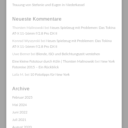
Trauung von Stefanie und Eugen in Niederkassel
Neueste Kommentare
Thorsten Malinowski
bei
Neues Spielzeug mit Problemen: Das Tokina
AT-X 11-16mm f/2.8 Pro DX II
Konrad Wyszynski
bei
Neues Spielzeug mit Problemen: Das Tokina
AT-X 11-16mm f/2.8 Pro DX II
Uwe Berner
bei
Blende, ISO und Belichtungszeit verstehen
Eine kleine Fototour durch Köln | Thorsten Malinowski
bei
New York
Fotoreise 2015 – Ein Rückblick
Laila M.
bei
10 Fototipps für New York
Archive
Februar 2025
Mai 2024
Juni 2022
Juli 2021
August 2020