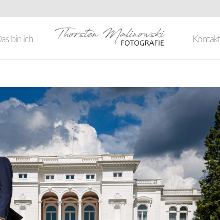
as bin ich
Kontak