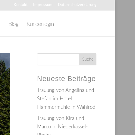
Kontakt
Impressum
Datenschutzerklärung
t
Blog
Kundenlogin
Neueste Beiträge
Trauung von Angelina und
Stefan im Hotel
Hammermühle in Wahlrod
Trauung von Kira und
Marco in Niederkassel-