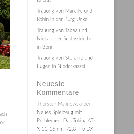
Rheidt
Trauung von Mareike und
Robin in der Burg Unkel
Trauung von Tabea und
Niels in der Schlosskirche
in Bonn
Trauung von Stefanie und
Eugen in Niederkassel
Neueste
Kommentare
Thorsten Malinowski
bei
Neues Spielzeug mit
Nach
Problemen: Das Tokina AT-
or
X 11-16mm f/2.8 Pro DX