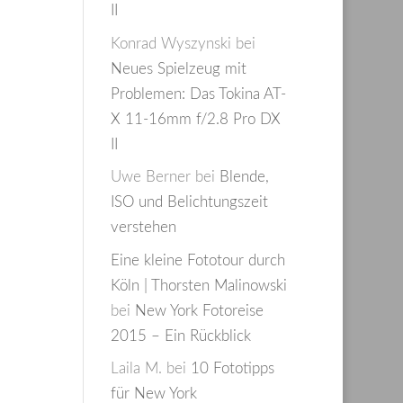
II
Konrad Wyszynski
bei
Neues Spielzeug mit
Problemen: Das Tokina AT-
X 11-16mm f/2.8 Pro DX
II
Uwe Berner
bei
Blende,
ISO und Belichtungszeit
verstehen
Eine kleine Fototour durch
Köln | Thorsten Malinowski
bei
New York Fotoreise
2015 – Ein Rückblick
Laila M.
bei
10 Fototipps
für New York