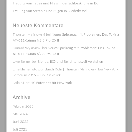
Trauung von Tabea und Niels in der Schlosskirche in Bonn
Trauung von Stefanie und Eugen in Niederkassel
Neueste Kommentare
Thorsten Malinowski
bei
Neues Spielzeug mit Problemen: Das Tokina
AT-X 11-16mm f/2.8 Pro DX II
Konrad Wyszynski
bei
Neues Spielzeug mit Problemen: Das Tokina
AT-X 11-16mm f/2.8 Pro DX II
Uwe Berner
bei
Blende, ISO und Belichtungszeit verstehen
Eine kleine Fototour durch Köln | Thorsten Malinowski
bei
New York
Fotoreise 2015 – Ein Rückblick
Laila M.
bei
10 Fototipps für New York
Archive
Februar 2025
Mai 2024
Juni 2022
Juli 2021