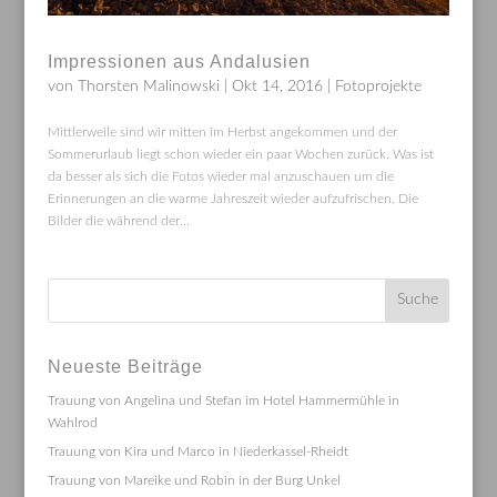
Impressionen aus Andalusien
von
Thorsten Malinowski
|
Okt 14, 2016
|
Fotoprojekte
Mittlerweile sind wir mitten im Herbst angekommen und der
Sommerurlaub liegt schon wieder ein paar Wochen zurück. Was ist
da besser als sich die Fotos wieder mal anzuschauen um die
Erinnerungen an die warme Jahreszeit wieder aufzufrischen. Die
Bilder die während der...
Neueste Beiträge
Trauung von Angelina und Stefan im Hotel Hammermühle in
Wahlrod
Trauung von Kira und Marco in Niederkassel-Rheidt
Trauung von Mareike und Robin in der Burg Unkel