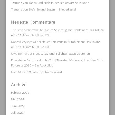
Trauung von Tabea und Niels in der Schlosskirche in Bonn
Trauung von Stefanie und Eugen in Niederkassel
Neueste Kommentare
Thorsten Malinowski
bei
Neues Spielzeug mit Problemen: Das Tokina
AT-X 11-16mm f/2.8 Pro DX II
Konrad Wyszynski
bei
Neues Spielzeug mit Problemen: Das Tokina
AT-X 11-16mm f/2.8 Pro DX II
Uwe Berner
bei
Blende, ISO und Belichtungszeit verstehen
Eine kleine Fototour durch Köln | Thorsten Malinowski
bei
New York
Fotoreise 2015 – Ein Rückblick
Laila M.
bei
10 Fototipps für New York
Archive
Februar 2025
Mai 2024
Juni 2022
Juli 2021