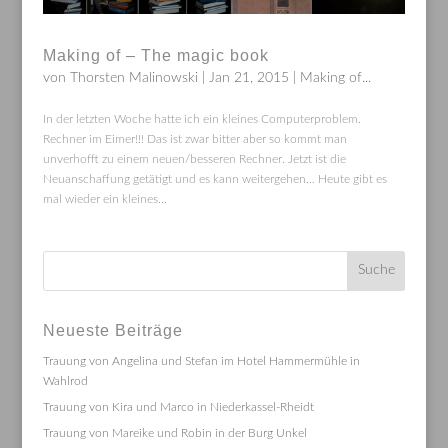
Making of – The magic book
von
Thorsten Malinowski
|
Jan 21, 2015
|
Making of...
In der letzten Woche hatte ich ein kleines Computerproblem.
Rechner im Eimer!!! Das ist zwar bitter aber so kommt man
unverhofft zu einem neuen/besseren Rechner. Jetzt ist die
Neuanschaffung getätigt und es kann weitergehen… Heute gibt es
mal wieder ein kleines...
Neueste Beiträge
Trauung von Angelina und Stefan im Hotel Hammermühle in
Wahlrod
Trauung von Kira und Marco in Niederkassel-Rheidt
Trauung von Mareike und Robin in der Burg Unkel