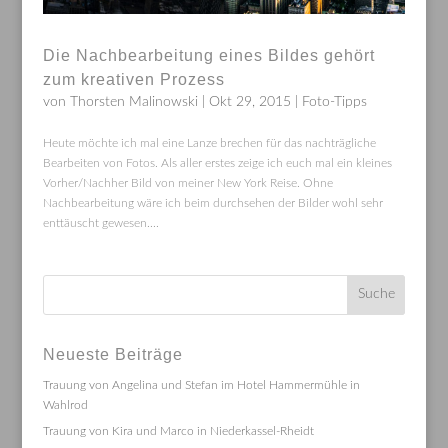
Die Nachbearbeitung eines Bildes gehört
zum kreativen Prozess
von
Thorsten Malinowski
|
Okt 29, 2015
|
Foto-Tipps
Heute möchte ich mal eine Lanze brechen für das nachträgliche
Bearbeiten von Fotos. Als aller erstes zeige ich euch mal ein kleines
Vorher/Nachher Bild von meiner New York Reise. Ohne
Nachbearbeitung wäre ich beim durchsehen der Bilder wohl sehr
enttäuscht gewesen....
Neueste Beiträge
Trauung von Angelina und Stefan im Hotel Hammermühle in
Wahlrod
Trauung von Kira und Marco in Niederkassel-Rheidt