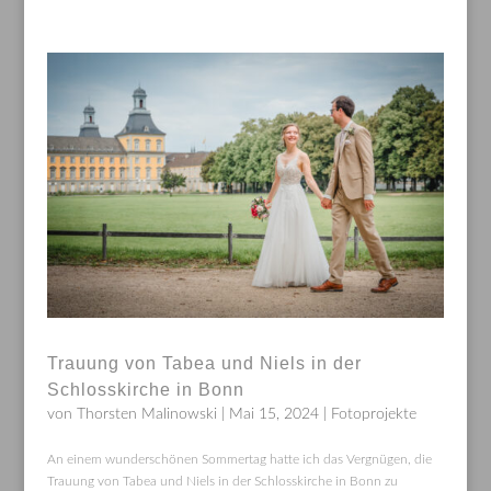
Trauung von Tabea und Niels in der
Schlosskirche in Bonn
von
Thorsten Malinowski
|
Mai 15, 2024
|
Fotoprojekte
An einem wunderschönen Sommertag hatte ich das Vergnügen, die
Trauung von Tabea und Niels in der Schlosskirche in Bonn zu