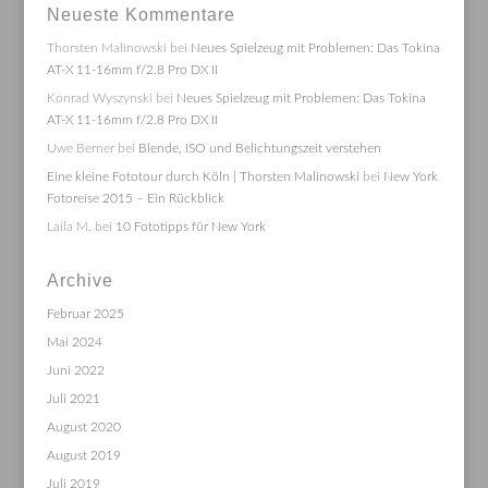
Neueste Kommentare
Thorsten Malinowski
bei
Neues Spielzeug mit Problemen: Das Tokina
AT-X 11-16mm f/2.8 Pro DX II
Konrad Wyszynski
bei
Neues Spielzeug mit Problemen: Das Tokina
AT-X 11-16mm f/2.8 Pro DX II
Uwe Berner
bei
Blende, ISO und Belichtungszeit verstehen
Eine kleine Fototour durch Köln | Thorsten Malinowski
bei
New York
Fotoreise 2015 – Ein Rückblick
Laila M.
bei
10 Fototipps für New York
Archive
Februar 2025
Mai 2024
Juni 2022
Juli 2021
August 2020
August 2019
Juli 2019