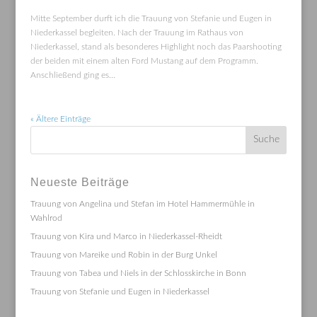
Mitte September durft ich die Trauung von Stefanie und Eugen in
Niederkassel begleiten. Nach der Trauung im Rathaus von
Niederkassel, stand als besonderes Highlight noch das Paarshooting
der beiden mit einem alten Ford Mustang auf dem Programm.
Anschließend ging es...
« Ältere Einträge
Neueste Beiträge
Trauung von Angelina und Stefan im Hotel Hammermühle in
Wahlrod
Trauung von Kira und Marco in Niederkassel-Rheidt
Trauung von Mareike und Robin in der Burg Unkel
Trauung von Tabea und Niels in der Schlosskirche in Bonn
Trauung von Stefanie und Eugen in Niederkassel