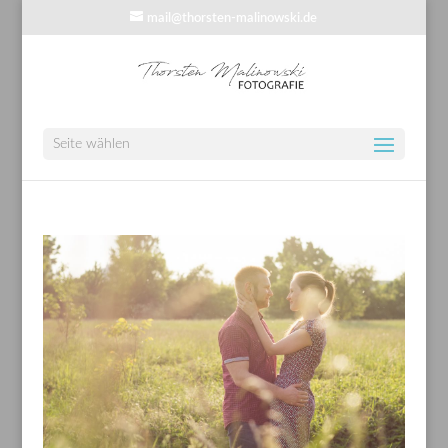
mail@thorsten-malinowski.de
Seite wählen