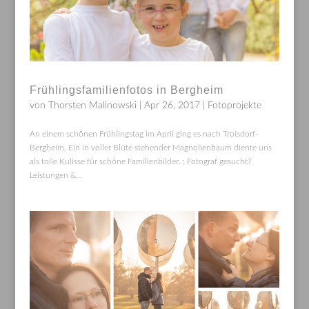
Frühlingsfamilienfotos in Bergheim
von
Thorsten Malinowski
|
Apr 26, 2017
|
Fotoprojekte
An einem schönen Frühlingstag im April ging es nach Troisdorf-
Bergheim. Ein in voller Blüte stehender Magnolienbaum diente uns
als tolle Kulisse für schöne Familienbilder. ; Fotograf gesucht?
Leistungen &...