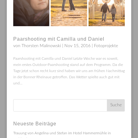
Paarshooting mit Camilla und Daniel
von
Thorsten Malinowski
|
Nov 15, 2016
|
Fotoprojekte
Paarshooting mit Camilla und Daniel Letzte Woche war es soweit,
mein erstes Outdoor-Paarshooting stand auf dem Programm. Da die
Tage jetzt schon recht kurz sind haben wir uns am frühen Nachmittag
in der Bonner Rheinaue getroffen. Das Wetter spielte auch gut mit
und...
Neueste Beiträge
Trauung von Angelina und Stefan im Hotel Hammermühle in