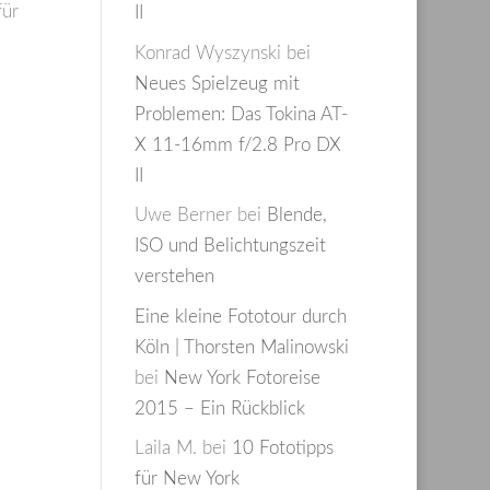
für
II
Konrad Wyszynski
bei
Neues Spielzeug mit
Problemen: Das Tokina AT-
X 11-16mm f/2.8 Pro DX
II
Uwe Berner
bei
Blende,
ISO und Belichtungszeit
verstehen
Eine kleine Fototour durch
Köln | Thorsten Malinowski
bei
New York Fotoreise
2015 – Ein Rückblick
Laila M.
bei
10 Fototipps
für New York