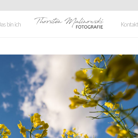
as bin ich
Kontak