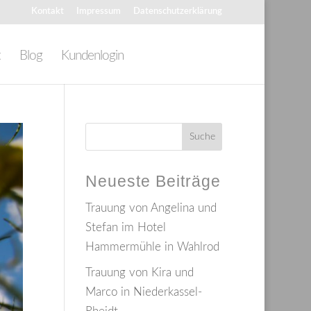
Kontakt
Impressum
Datenschutzerklärung
t
Blog
Kundenlogin
Neueste Beiträge
Trauung von Angelina und
Stefan im Hotel
Hammermühle in Wahlrod
Trauung von Kira und
Marco in Niederkassel-