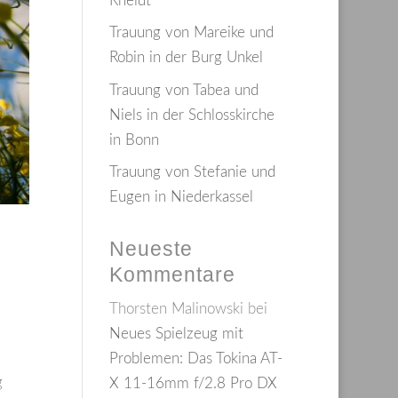
Rheidt
Trauung von Mareike und
Robin in der Burg Unkel
Trauung von Tabea und
Niels in der Schlosskirche
in Bonn
Trauung von Stefanie und
Eugen in Niederkassel
Neueste
Kommentare
Thorsten Malinowski
bei
Neues Spielzeug mit
Problemen: Das Tokina AT-
g
X 11-16mm f/2.8 Pro DX