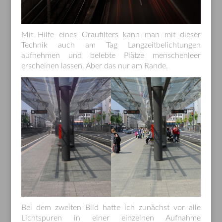
Mit Hilfe eines Graufilters kann man mit dieser
Technik auch am Tag Langzeitbelichtungen
aufnehmen und belebte Plätze menschenleer
erscheinen lassen. Aber das nur am Rande.
Bei dem zweiten Bild hatte ich zunächst vor alle
Lichtspuren in einer einzelnen Aufnahme