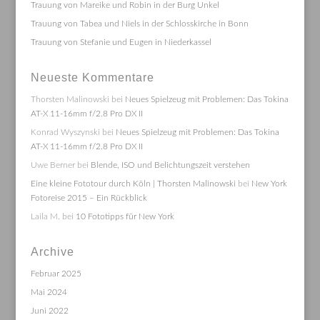
Trauung von Mareike und Robin in der Burg Unkel
Trauung von Tabea und Niels in der Schlosskirche in Bonn
Trauung von Stefanie und Eugen in Niederkassel
Neueste Kommentare
Thorsten Malinowski
bei
Neues Spielzeug mit Problemen: Das Tokina
AT-X 11-16mm f/2.8 Pro DX II
Konrad Wyszynski
bei
Neues Spielzeug mit Problemen: Das Tokina
AT-X 11-16mm f/2.8 Pro DX II
Uwe Berner
bei
Blende, ISO und Belichtungszeit verstehen
Eine kleine Fototour durch Köln | Thorsten Malinowski
bei
New York
Fotoreise 2015 – Ein Rückblick
Laila M.
bei
10 Fototipps für New York
Archive
Februar 2025
Mai 2024
Juni 2022