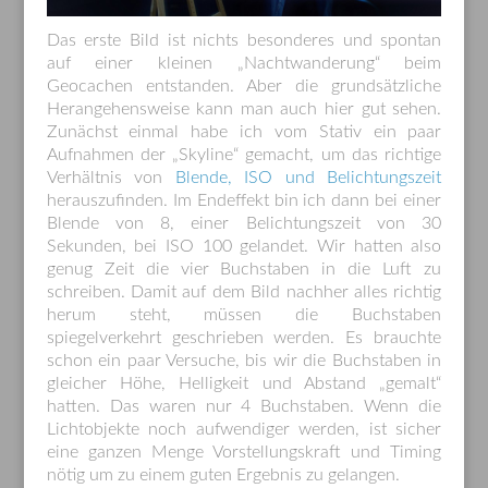
Das erste Bild ist nichts besonderes und spontan
auf einer kleinen „Nachtwanderung“ beim
Geocachen entstanden. Aber die grundsätzliche
Herangehensweise kann man auch hier gut sehen.
Zunächst einmal habe ich vom Stativ ein paar
Aufnahmen der „Skyline“ gemacht, um das richtige
Verhältnis von
Blende, ISO und Belichtungszeit
herauszufinden. Im Endeffekt bin ich dann bei einer
Blende von 8, einer Belichtungszeit von 30
Sekunden, bei ISO 100 gelandet. Wir hatten also
genug Zeit die vier Buchstaben in die Luft zu
schreiben. Damit auf dem Bild nachher alles richtig
herum steht, müssen die Buchstaben
spiegelverkehrt geschrieben werden. Es brauchte
schon ein paar Versuche, bis wir die Buchstaben in
gleicher Höhe, Helligkeit und Abstand „gemalt“
hatten. Das waren nur 4 Buchstaben. Wenn die
Lichtobjekte noch aufwendiger werden, ist sicher
eine ganzen Menge Vorstellungskraft und Timing
nötig um zu einem guten Ergebnis zu gelangen.