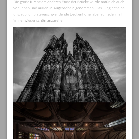
Die große Kirche am anderen Ende der Brücke wurde natürlich auch
von innen und außen in Augenschein genommen. Das Ding hat eine
unglaublich platzverschwendende Deckenhöhe, aber auf jeden Fall
immer wieder schön anzusehen.