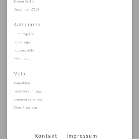
Januar 2015
Dezember 2014
Kategorien
Filmprojekte
Foto-Tipps
Fotoprojekte
Making of…
Meta
Anmelden
Feed der Einträge
Kommentare-Feed
WordPress.org
Kontakt
Impressum