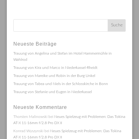
Neueste Beiträge
Trauung von Angelina und Stefan im Hotel Hammermühle in
Wahlrod
Trauung von Kira und Marco in Niederkassel-Rheidt
Trauung von Mareike und Robin in der Burg Unkel
Trauung von Tabea und Niels in der Schlosskirche in Bonn
Trauung von Stefanie und Eugen in Niederkassel
Neueste Kommentare
Thorsten Malinowski
bei
Neues Spielzeug mit Problemen: Das Tokina
AT-X 11-16mm f/2.8 Pro DX II
Konrad Wyszynski
bei
Neues Spielzeug mit Problemen: Das Tokina
AT-X 11-16mm f/2.8 Pro DX II