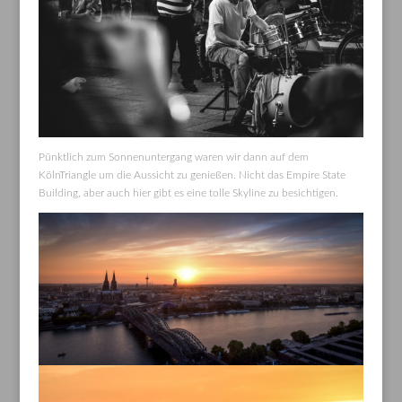
Pünktlich zum Sonnenuntergang waren wir dann auf dem
KölnTriangle um die Aussicht zu genießen. Nicht das Empire State
Building, aber auch hier gibt es eine tolle Skyline zu besichtigen.