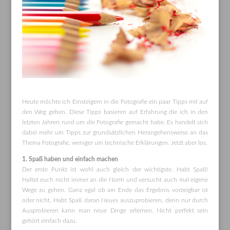
Heute möchte ich Einsteigern in die Fotografie ein paar Tipps mit auf
den Weg geben. Diese Tipps basieren auf Erfahrung die ich in den
letzten Jahren rund um die Fotografie gemacht habe. Es handelt sich
dabei mehr um Tipps zur grundsätzlichen Herangehensweise an das
Thema Fotografie, weniger um technische Erklärungen. Jetzt aber los.
1. Spaß haben und einfach machen
Der erste Punkt ist wohl auch gleich der wichtigste. Habt Spaß!
Haltet euch nicht immer an die Norm und versucht auch mal eigene
Wege zu gehen. Ganz egal ob am Ende das Ergebnis vorzeigbar ist
oder nicht. Habt Spaß daran Neues auszuprobieren, denn nur durch
Ausprobieren kann man neue Dinge erlernen. Nicht perfekt sein
gehört einfach dazu.