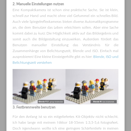
2. Manuelle Einstellungen nutzen
Eine Kompaktkamera ist schon eine praktische Sache. Sie ist klein,
schnell zur Hand und macht ohne viel Gefummel ein schnelles Bild.
Auch viele Spiegelreflexkameras bieten diverse Automatikprogramme
an, die dem Benutzer das Leben erleichtern sollen. Aber eine Sache
kommt dabei zu kurz: Die Möglichkeit aktiv auf das Bildergebnis und
somit auch die Bildgestaltung einzuwirken. Außerdem fördert das
Benutzen manueller Einstellung das Verständnis für die
Zusammenhänge von Belichtungszeit, Blende und ISO. Einfach mal
ausprobieren! Eine kleine Einsteigerhilfe gibt es hier:
Blende, ISO und
Belichtungszeit verstehen
3. Festbrennweite benutzen
Für den Anfang ist so ein mitgeliefertes Kit-Objektiv nicht schlecht.
Ich habe lange mit meinem Nikkor 18-55mm 1:3,5-5,6 fotografiert.
Doch irgendwann wollte ich eine geringere Schärfentiefe in meinen