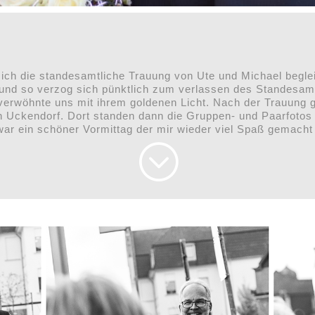
ich die standesamtliche Trauung von Ute und Michael begle
und so verzog sich pünktlich zum verlassen des Standesamt
erwöhnte uns mit ihrem goldenen Licht. Nach der Trauung 
n Uckendorf. Dort standen dann die Gruppen- und Paarfoto
war ein schöner Vormittag der mir wieder viel Spaß gemacht 
;