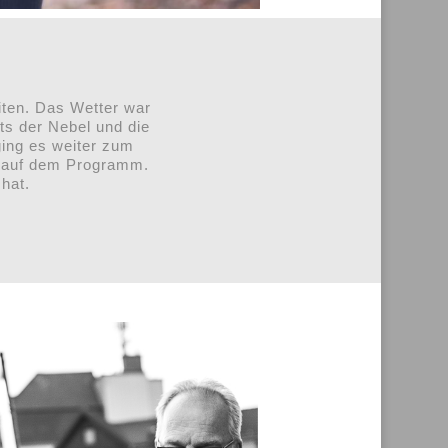
iten. Das Wetter war
s der Nebel und die
ging es weiter zum
s auf dem Programm.
hat.