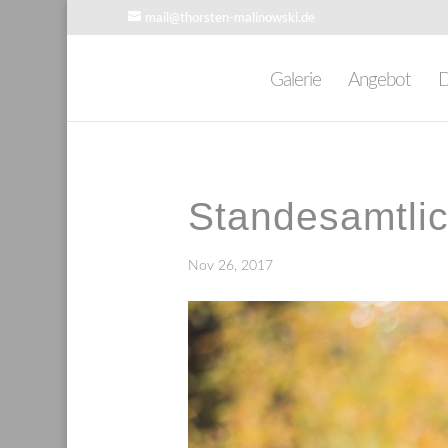
mail@thorsten-malinowski.de
Galerie
Angebot
D
Standesamtlic
Nov 26, 2017