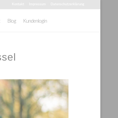
Kontakt
Impressum
Datenschutzerklärung
t
Blog
Kundenlogin
ssel