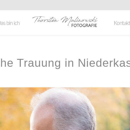
as bin ich
Kontak
he Trauung in Niederka