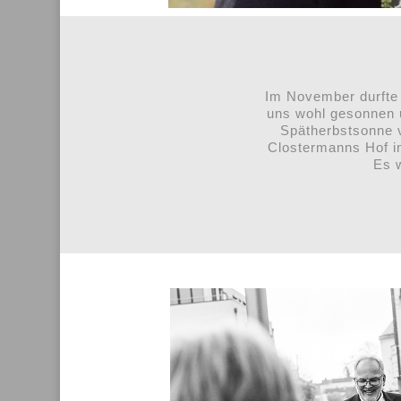
Im November durfte 
uns wohl gesonnen 
Spätherbstsonne v
Clostermanns Hof i
Es 